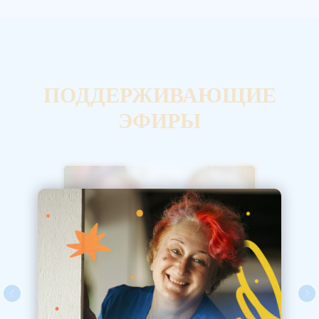
ПОДДЕРЖИВАЮЩИЕ
ЭФИРЫ
ТАТЬЯ
ТАТЬ
ТАТЬ
Психолог Татьяна
Мужицкая: о том, как нам со