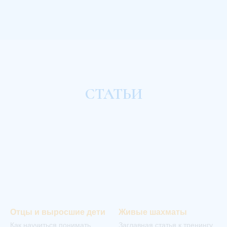
СТАТЬИ
Отцы и выросшие дети
Живые шахматы
Как научиться понимать
Заглавная статья к тренингу