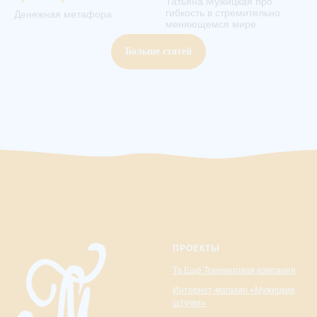
Татьяна Мужицкая про
гибкость в стремительно
Денежная метафора
меняющемся мире
Больше статей
ПРОЕКТЫ
Та Ещё Тренинговая компания
Интернет-магазин «Мужицкие
штучки»