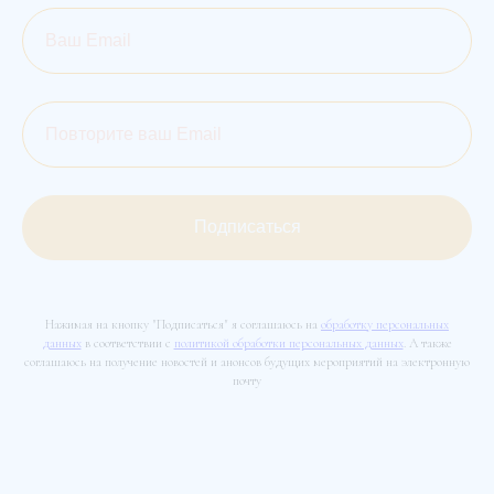
Подписаться
Нажимая на кнопку "Подписаться" я соглашаюсь на
обработку персональных
данных
в соответствии с
политикой обработки персональных данных
. А также
соглашаюсь на получение новостей и анонсов будущих мероприятий на электронную
почту