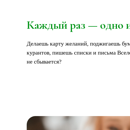
Каждый раз — одно и
Делаешь карту желаний, поджигаешь бу
курантов, пишешь списки и письма Всел
не сбывается?