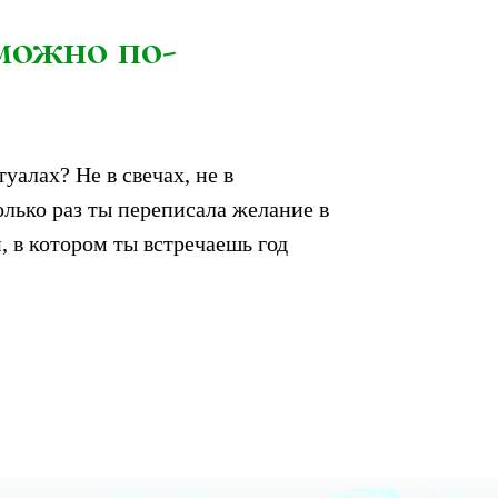
 можно по-
туалах? Не в свечах, не в
колько раз ты переписала желание в
, в котором ты встречаешь год
ЫШАЛИ