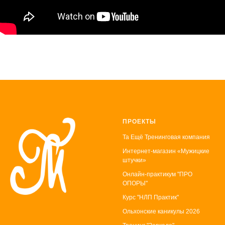
ПРОЕКТЫ
Та Ещё Тренинговая компания
Интернет-магазин «Мужицкие
штучки»
Онлайн-практикум "ПРО
ОПОРЫ"
Курс "НЛП Практик"
Ольхонские каникулы 2026