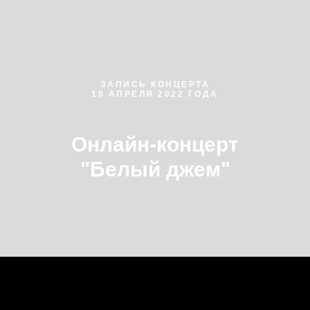
ЗАПИСЬ КОНЦЕРТА
10 АПРЕЛЯ 2022 ГОДА
Онлайн-концерт
"Белый джем"